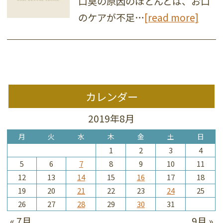
口臭の原因のほとんどは、お口
のケアが不足…
[read more]
カレンダー
2019年8月
月
火
水
木
金
土
日
1
2
3
4
5
6
7
8
9
10
11
12
13
14
15
16
17
18
19
20
21
22
23
24
25
26
27
28
29
30
31
« 7月
9月 »