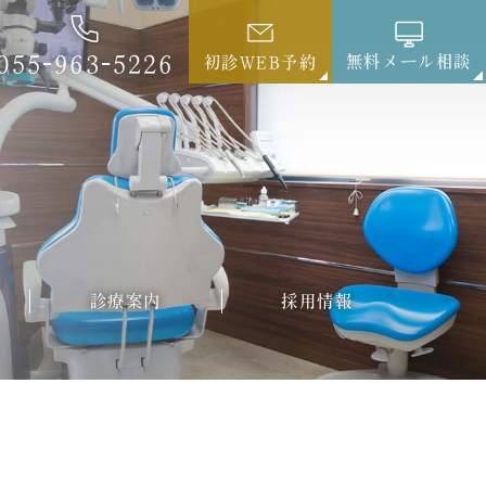
055-963-5226
無料メール相談
初診WEB予約
診療案内
採用情報