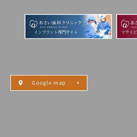
インプラント専門サイト
マウス
Google map