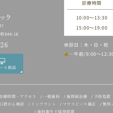
診療時間
10:00～13:30
15:00～19:00
648-18
休診日：木・日・祝
226
▲
…午前/9:00～12:
ール相談
診療時間・アクセス
一般歯科
歯周病治療
予防処置
口腔がん検診
インプラント
マウスピース補正
無料
歯科衛生士採用情報