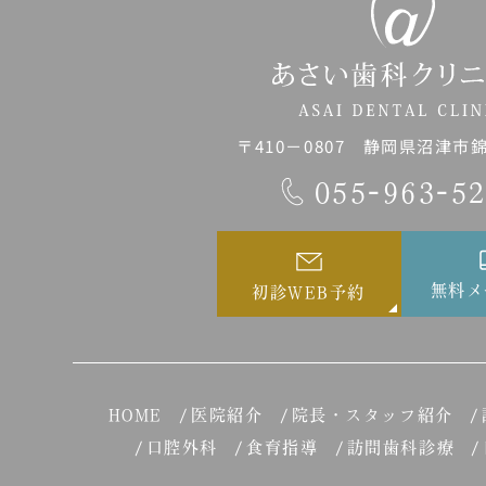
〒410－0807 静岡県沼津市錦町
055-963-5
無料メ
初診WEB予約
HOME
医院紹介
院長・スタッフ紹介
口腔外科
食育指導
訪問歯科診療