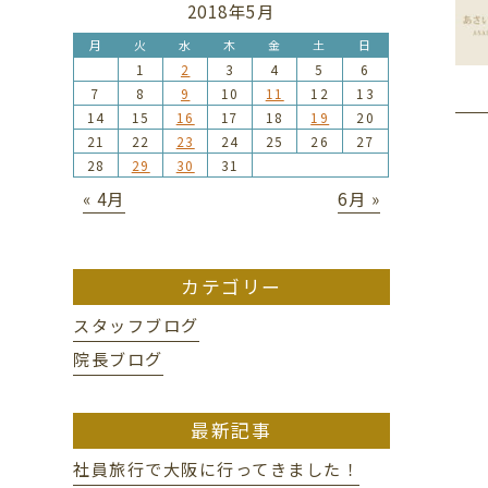
2018年5月
月
火
水
木
金
土
日
1
2
3
4
5
6
7
8
9
10
11
12
13
14
15
16
17
18
19
20
21
22
23
24
25
26
27
28
29
30
31
« 4月
6月 »
カテゴリー
スタッフブログ
院長ブログ
最新記事
社員旅行で大阪に行ってきました！