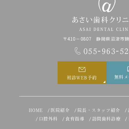
〒410－0807 静岡県沼津市錦町
055-963-5
無料メ
初診WEB予約
HOME
医院紹介
院長・スタッフ紹介
口腔外科
食育指導
訪問歯科診療