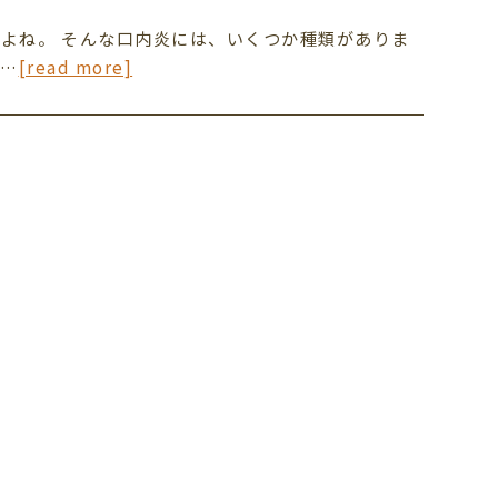
よね。 そんな口内炎には、いくつか種類がありま
中…
[read more]