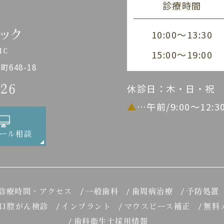
診療時間
10:00～13:30
15:00～19:00
648-18
休診日：木・日・祝
226
▲
…午前/9:00～12:
ール相談
診療時間・アクセス
一般歯科
歯周病治療
予防処置
口腔がん検診
インプラント
マウスピース補正
無料
歯科衛生士採用情報