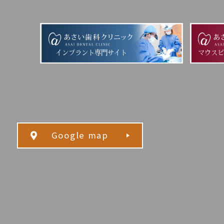
インプラント専門サイト
マウス
Google map