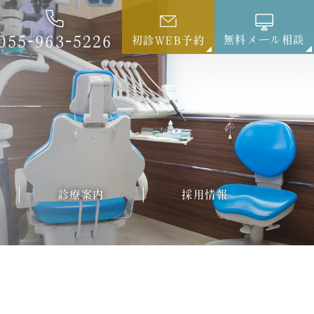
055-963-5226
無料メール相談
初診WEB予約
診療案内
採用情報