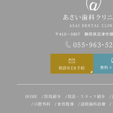
〒410－0807 静岡県沼津市錦町
055-963-5
無料メ
初診WEB予約
HOME
医院紹介
院長・スタッフ紹介
口腔外科
食育指導
訪問歯科診療