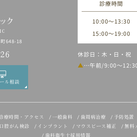
診療時間
10:00～13:30
15:00～19:00
648-18
休診日：木・日・祝
226
▲
…午前/9:00～12:
ール相談
診療時間・アクセス
一般歯科
歯周病治療
予防処置
口腔がん検診
インプラント
マウスピース補正
無料
歯科衛生士採用情報