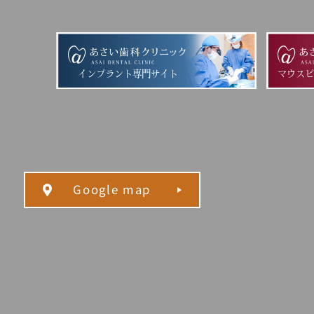
インプラント専門サイト
マウス
Google map