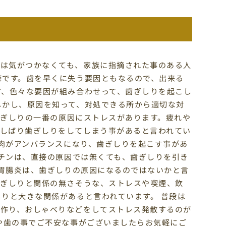
では気がつかなくても、家族に指摘された事のある人
癖です。歯を早くに失う要因ともなるので、出来る
す、色々な要因が組み合わせって、歯ぎしりを起こし
しかし、原因を知って、対処できる所から適切な対
 歯ぎしりの一番の原因にストレスがあります。疲れや
しばり歯ぎしりをしてしまう事があると言われてい
筋肉がアンバランスになり、歯ぎしりを起こす事があ
コチンは、直接の原因では無くても、歯ぎしりを引き
性胃腸炎は、歯ぎしりの原因になるのではないかと言
歯ぎしりと関係の無さそうな、ストレスや喫煙、飲
しりと大きな関係があると言われています。 普段は
に作り、おしゃべりなどをしてストレス発散するのが
口や歯の事でご不安な事がございましたらお気軽にご