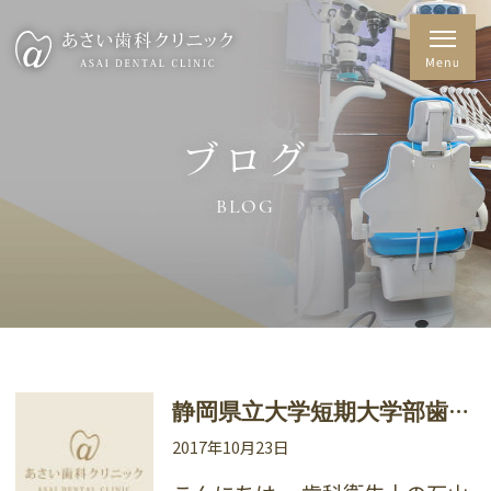
ブログ
BLOG
静
岡県立大学短期大学部歯科衛生士学科 合同就職相談会
2017年10月23日