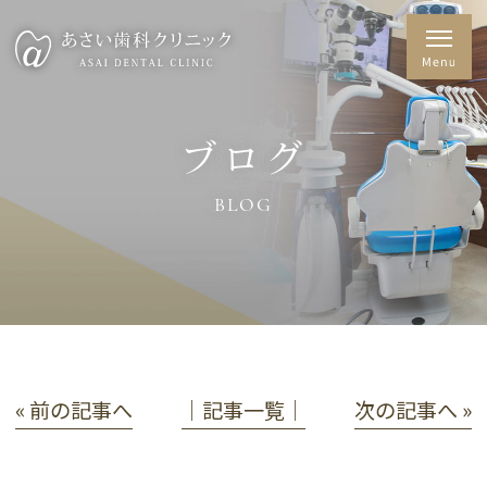
ブログ
BLOG
« 前の記事へ
│記事一覧│
次の記事へ »