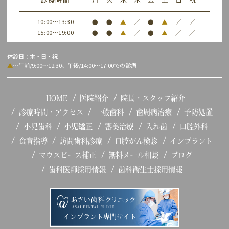
10:00～13:30
●
●
▲
／
●
▲
／
／
15:00～19:00
●
●
▲
／
●
▲
／
／
休診日：木・日・祝
▲
…午前/9:00～12:30、午後/14:00～17:00での診療
HOME
医院紹介
院長・スタッフ紹介
診療時間・アクセス
一般歯科
歯周病治療
予防処置
小児歯科
小児矯正
審美治療
入れ歯
口腔外科
食育指導
訪問歯科診療
口腔がん検診
インプラント
マウスピース補正
無料メール相談
ブログ
歯科医師採用情報
歯科衛生士採用情報
インプラント専門サイト