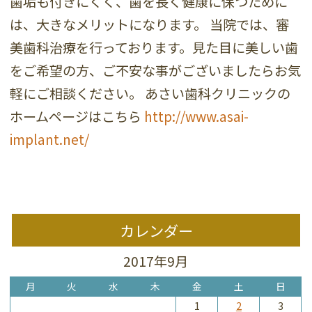
歯垢も付きにくく、歯を長く健康に保つために
は、大きなメリットになります。 当院では、審
美歯科治療を行っております。見た目に美しい歯
をご希望の方、ご不安な事がございましたらお気
軽にご相談ください。 あさい歯科クリニックの
ホームページはこちら
http://www.asai-
implant.net/
カレンダー
2017年9月
月
火
水
木
金
土
日
1
2
3