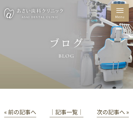
ブログ
BLOG
« 前の記事へ
│記事一覧│
次の記事へ »