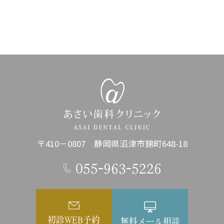
〒410－0807 静岡県沼津市錦町648-18
055-963-5226
初診WEB予約
無料メール相談