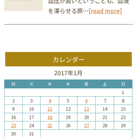
血圧が高いということも、血液
を滞らせる原…
[read more]
カレンダー
2017年1月
月
火
水
木
金
土
日
1
2
3
4
5
6
7
8
9
10
11
12
13
14
15
16
17
18
19
20
21
22
23
24
25
26
27
28
29
30
31