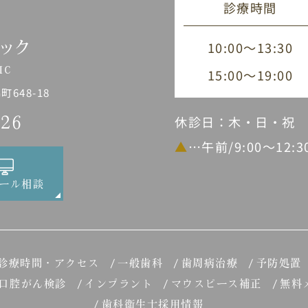
診療時間
10:00～13:30
15:00～19:00
648-18
休診日：木・日・祝
226
▲
…午前/9:00～12:
ール相談
診療時間・アクセス
一般歯科
歯周病治療
予防処置
口腔がん検診
インプラント
マウスピース補正
無料
歯科衛生士採用情報