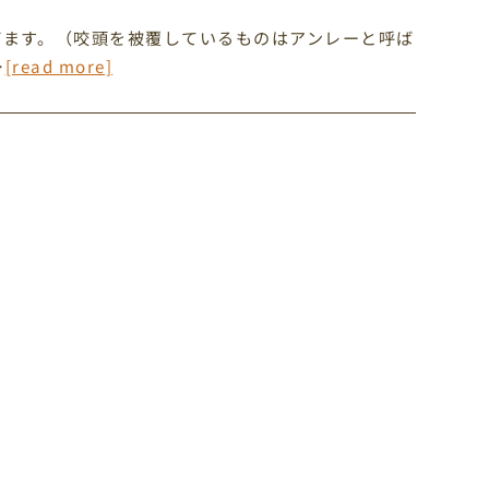
びます。（咬頭を被覆しているものはアンレーと呼ば
…
[read more]