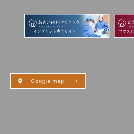
インプラント専門サイト
マウス
Google map