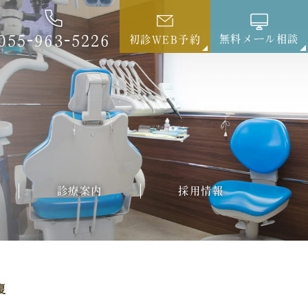
055-963-5226
無料メール相談
初診WEB予約
診療案内
採用情報
復