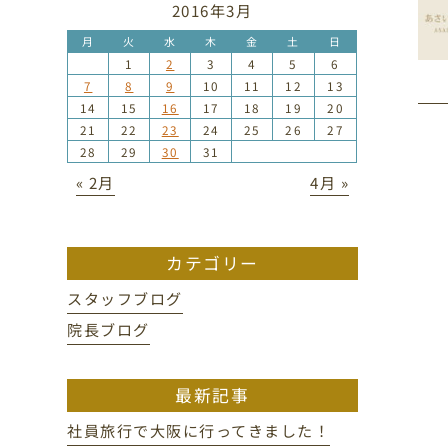
2016年3月
月
火
水
木
金
土
日
1
2
3
4
5
6
7
8
9
10
11
12
13
14
15
16
17
18
19
20
21
22
23
24
25
26
27
28
29
30
31
« 2月
4月 »
カテゴリー
スタッフブログ
院長ブログ
最新記事
社員旅行で大阪に行ってきました！