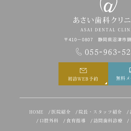
〒410－0807 静岡県沼津市錦町
055-963-5
無料メ
初診WEB予約
HOME
医院紹介
院長・スタッフ紹介
口腔外科
食育指導
訪問歯科診療