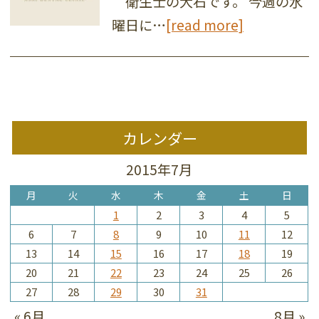
衛生士の大石です。 今週の水
曜日に…
[read more]
カレンダー
2015年7月
月
火
水
木
金
土
日
1
2
3
4
5
6
7
8
9
10
11
12
13
14
15
16
17
18
19
20
21
22
23
24
25
26
27
28
29
30
31
« 6月
8月 »