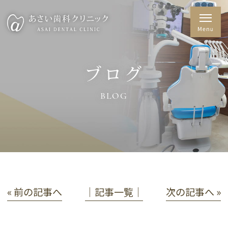
ブログ
BLOG
« 前の記事へ
│記事一覧│
次の記事へ »