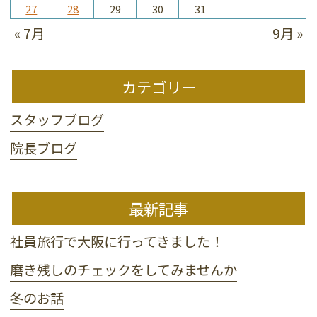
27
28
29
30
31
« 7月
9月 »
カテゴリー
スタッフブログ
院長ブログ
最新記事
社員旅行で大阪に行ってきました！
磨き残しのチェックをしてみませんか
冬のお話