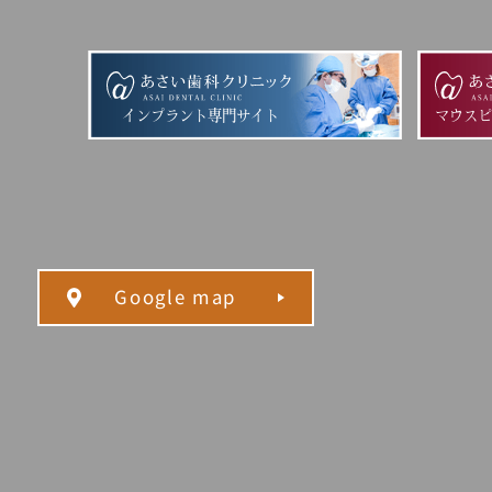
インプラント専門サイト
マウス
Google map