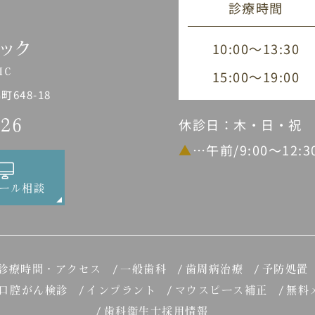
診療時間
10:00～13:30
15:00～19:00
648-18
休診日：木・日・祝
226
▲
…午前/9:00～12:
ール相談
診療時間・アクセス
一般歯科
歯周病治療
予防処置
口腔がん検診
インプラント
マウスピース補正
無料
歯科衛生士採用情報