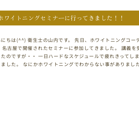
ホワイトニングセミナーに行ってきました！！
んにちは(^^) 衛生士の山内です。 先日、ホワイトニングコ
、 名古屋で開催されたセミナーに参加してきました。 講義
ったのですが・・ 一日ハードなスケジュールで疲れきってしまい
きました。 なにかホワイトニングでわからない事がありまし