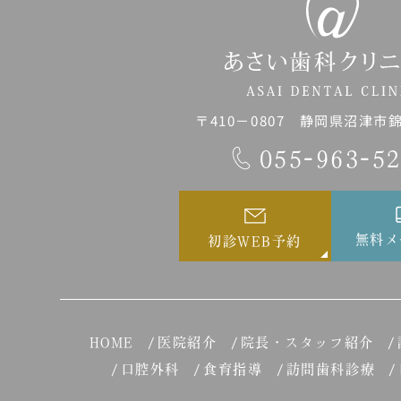
〒410－0807 静岡県沼津市錦町
055-963-5
無料メ
初診WEB予約
HOME
医院紹介
院長・スタッフ紹介
口腔外科
食育指導
訪問歯科診療