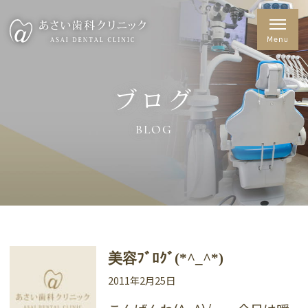
ブログ
BLOG
美容ﾌﾞﾛｸﾞ(*^_^*)
2011年2月25日