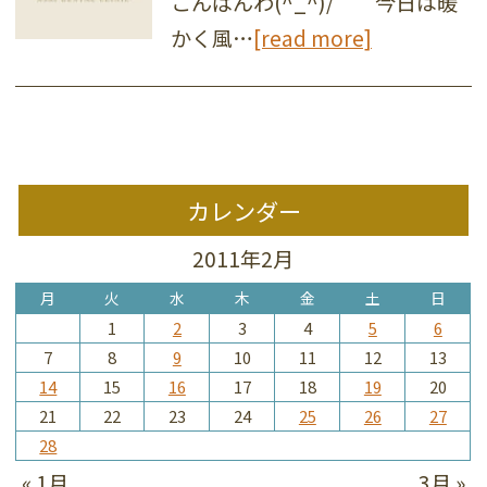
こんばんわ(^_^)/ 今日は暖
かく風…
[read more]
カレンダー
2011年2月
月
火
水
木
金
土
日
1
2
3
4
5
6
7
8
9
10
11
12
13
14
15
16
17
18
19
20
21
22
23
24
25
26
27
28
« 1月
3月 »