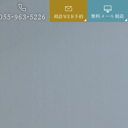
055-963-5226
無料メール相談
初診WEB予約