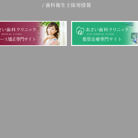
歯科衛生士採用情報
ピース矯正専門サイト
根管治療専門サイト