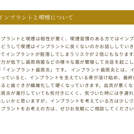
インプラントと喫煙について
ンプラントと喫煙は相性が悪く、喫煙習慣のある方ではインプ
、どうして喫煙はインプラントに良くないのかお話ししていき
べてインプラントが脱落してしまうリスクが２倍にもなります
疫力が低下し歯周病菌などの様々な菌が繁殖して炎症を起こし
が「インプラント歯周炎」です。 インプラント歯周炎とは、
こっていると、インプラントを支えている骨が溶け始め、最終
いると歯ぐきが繊維化して硬くなっていきます。血流が悪くな
歯周炎が進行していても気付きにくく、気づいた時には手遅れ
難しいかと思いますが、インプラントを考えている方は少しづ
ンプラントをお考えの方は、ぜひお気軽にご相談してくださ