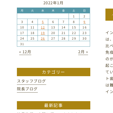
2022年1月
月
火
水
木
金
土
日
1
2
3
4
5
6
7
8
9
10
11
12
13
14
15
16
イ
17
18
19
20
21
22
23
24
25
26
27
28
29
30
は
31
比
« 12月
2月 »
免
の
起
カテゴリー
て
ト
スタッフブログ
は
院長ブログ
イ
最新記事