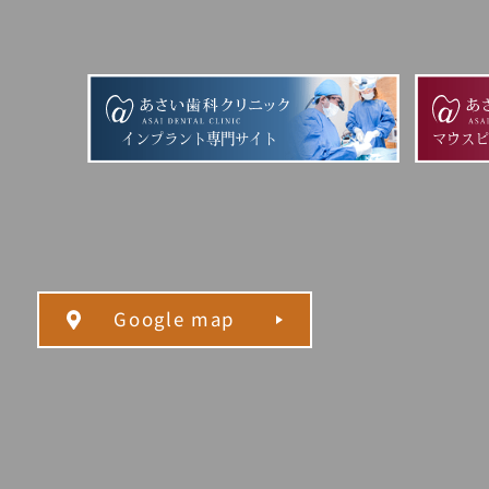
インプラント専門サイト
マウス
Google map