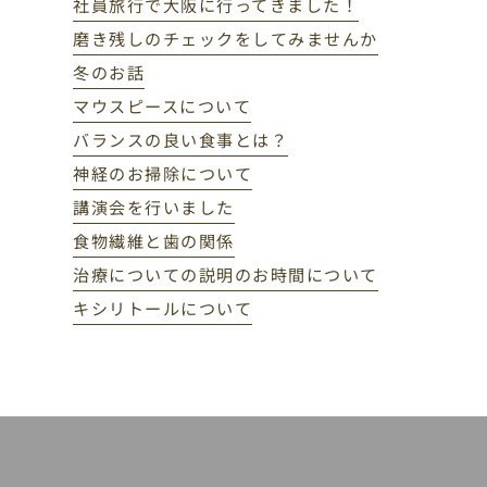
社員旅行で大阪に行ってきました！
磨き残しのチェックをしてみませんか
冬のお話
マウスピースについて
バランスの良い食事とは？
神経のお掃除について
講演会を行いました
食物繊維と歯の関係
治療についての説明のお時間について
キシリトールについて