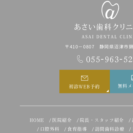
〒410－0807 静岡県沼津市錦町
055-963-5
無料メ
初診WEB予約
HOME
医院紹介
院長・スタッフ紹介
口腔外科
食育指導
訪問歯科診療