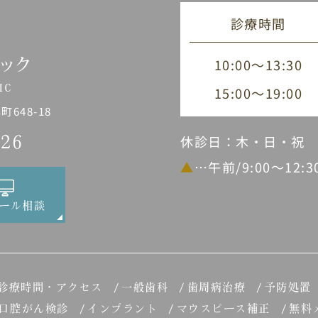
診療時間
10:00～13:30
15:00～19:00
648-18
休診日：木・日・祝
226
▲
…午前/9:00～12:
ール相談
診療時間・アクセス
一般歯科
歯周病治療
予防処置
口腔がん検診
インプラント
マウスピース補正
無料