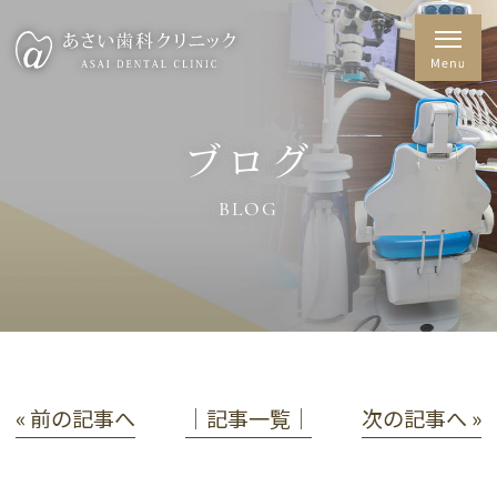
ブログ
BLOG
« 前の記事へ
│記事一覧│
次の記事へ »