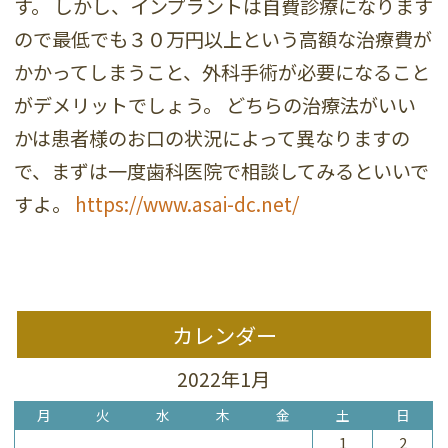
す。 しかし、インプラントは自費診療になります
ので最低でも３０万円以上という高額な治療費が
かかってしまうこと、外科手術が必要になること
がデメリットでしょう。 どちらの治療法がいい
かは患者様のお口の状況によって異なりますの
で、まずは一度歯科医院で相談してみるといいで
すよ。
https://www.asai-dc.net/
カレンダー
2022年1月
月
火
水
木
金
土
日
1
2