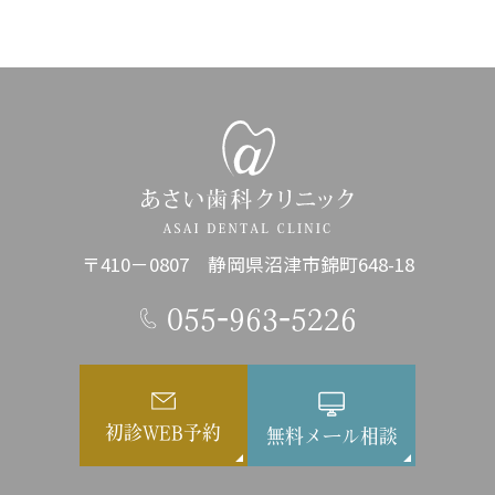
〒410－0807 静岡県沼津市錦町648-18
055-963-5226
初診WEB予約
無料メール相談