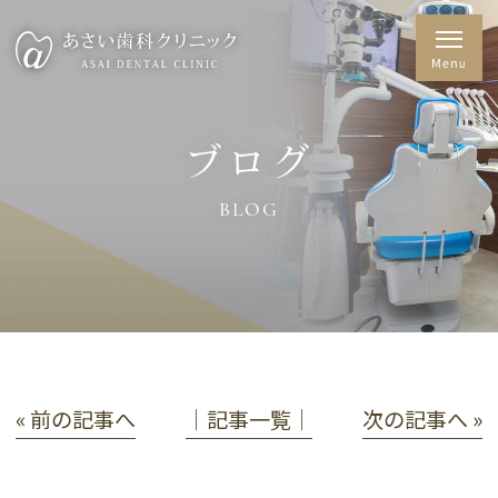
ブログ
BLOG
« 前の記事へ
│記事一覧│
次の記事へ »