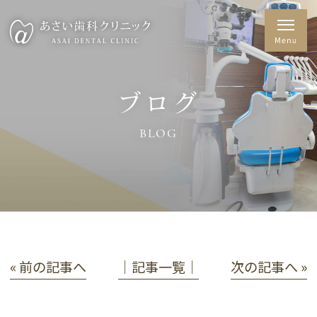
ブログ
BLOG
« 前の記事へ
│記事一覧│
次の記事へ »