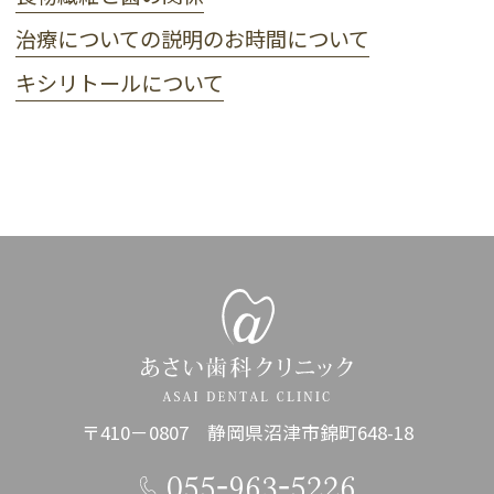
治療についての説明のお時間について
キシリトールについて
〒410－0807 静岡県沼津市錦町648-18
055-963-5226