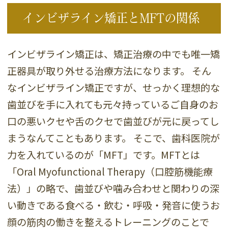
インビザライン矯正とMFTの関係
インビザライン矯正は、矯正治療の中でも唯一矯
正器具が取り外せる治療方法になります。 そん
なインビザライン矯正ですが、せっかく理想的な
歯並びを手に入れても元々持っているご自身のお
口の悪いクセや舌のクセで歯並びが元に戻ってし
まうなんてこともあります。 そこで、歯科医院が
力を入れているのが「MFT」です。MFTとは
「Oral Myofunctional Therapy（口腔筋機能療
法）」の略で、歯並びや噛み合わせと関わりの深
い動きである食べる・飲む・呼吸・発音に使うお
顔の筋肉の働きを整えるトレーニングのことで