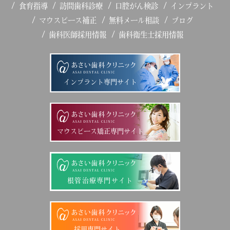
食育指導
訪問歯科診療
口腔がん検診
インプラント
マウスピース補正
無料メール相談
ブログ
歯科医師採用情報
歯科衛生士採用情報
インプラント専門サイト
マウスピース矯正専門サイト
根管治療専門サイト
採用専門サイト