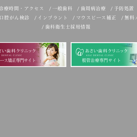
診療時間・アクセス
一般歯科
歯周病治療
予防処置
口腔がん検診
インプラント
マウスピース補正
無料
歯科衛生士採用情報
ピース矯正専門サイト
根管治療専門サイト