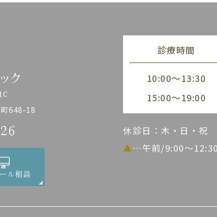
診療時間
10:00～13:30
15:00～19:00
648-18
休診日：木・日・祝
226
▲
…午前/9:00～12:
ール相談