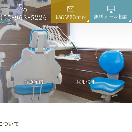
055-963-5226
無料メール相談
初診WEB予約
診療案内
採用情報
について