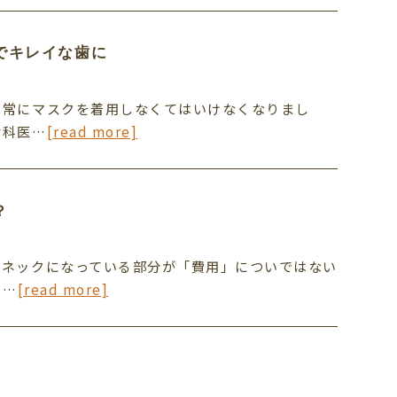
でキレイな歯に
は常にマスクを着用しなくてはいけなくなりまし
歯科医…
[read more]
？
のネックになっている部分が「費用」についではない
相…
[read more]