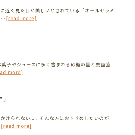
色に近く見た目が美しいとされている「オールセラミ
の…
[read more]
お菓子やジュースに多く含まれる砂糖の量と虫歯菌
ead more]
ア」
かけられない...。そんな方におすすめしたいのが
…
[read more]