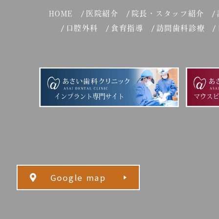
HOME
医院紹介
院長・スタッフ紹介
口腔外科
食育指導
訪問歯科診療
インプラント専門サイト
マウス
Google map