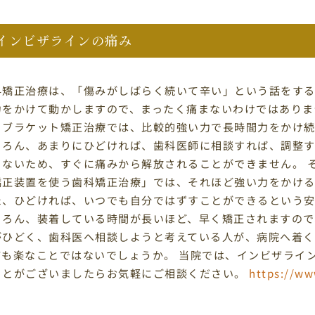
インビザラインの痛み
科矯正治療は、「傷みがしばらく続いて辛い」という話をする
力をかけて動かしますので、まったく痛まないわけではありま
るブラケット矯正治療では、比較的強い力で長時間力をかけ続
ちろん、あまりにひどければ、歯科医師に相談すれば、調整
きないため、すぐに痛みから解放されることができません。 
矯正装置を使う歯科矯正治療」では、それほど強い力をかけ
た、ひどければ、いつでも自分ではずすことができるという
ちろん、装着している時間が長いほど、早く矯正されますので
がひどく、歯科医へ相談しようと考えている人が、病院へ着
ても楽なことではないでしょうか。 当院では、インビザライ
ことがございましたらお気軽にご相談ください。
https://ww