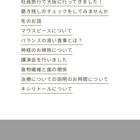
社員旅行で大阪に行ってきました！
磨き残しのチェックをしてみませんか
冬のお話
マウスピースについて
バランスの良い食事とは？
神経のお掃除について
講演会を行いました
食物繊維と歯の関係
治療についての説明のお時間について
キシリトールについて