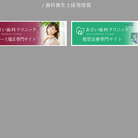
歯科衛生士採用情報
ピース矯正専門サイト
根管治療専門サイト