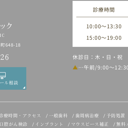
診療時間
10:00～13:30
15:00～19:00
648-18
休診日：木・日・祝
226
▲
…午前/9:00～12:
ール相談
診療時間・アクセス
一般歯科
歯周病治療
予防処置
口腔がん検診
インプラント
マウスピース補正
無料