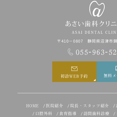
〒410－0807 静岡県沼津市錦町
055-963-5
無料メ
初診WEB予約
HOME
医院紹介
院長・スタッフ紹介
口腔外科
食育指導
訪問歯科診療