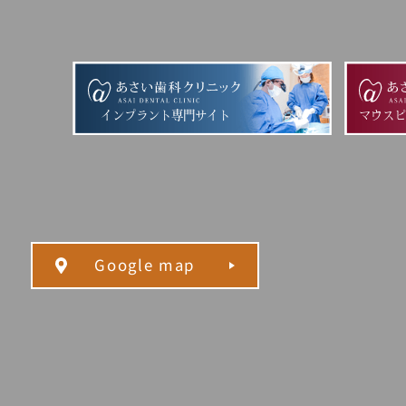
インプラント専門サイト
マウス
Google map