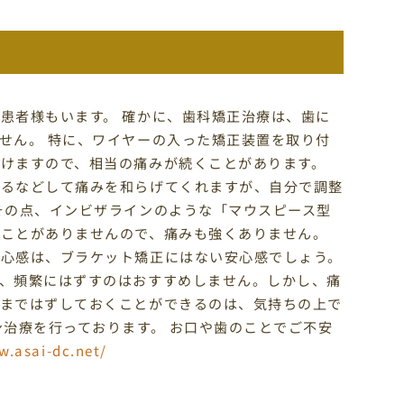
患者様もいます。 確かに、歯科矯正治療は、歯に
せん。 特に、ワイヤーの入った矯正装置を取り付
けますので、相当の痛みが続くことがあります。
するなどして痛みを和らげてくれますが、自分で調整
その点、インビザラインのような「マウスピース型
ることがありませんので、痛みも強くありません。
安心感は、ブラケット矯正にはない安心感でしょう。
、頻繁にはずすのはおすすめしません。しかし、痛
くまではずしておくことができるのは、気持ちの上で
ン治療を行っております。 お口や歯のことでご不安
w.asai-dc.net/