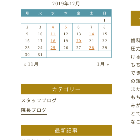
2019年12月
月
火
水
木
金
土
日
1
2
3
4
5
6
7
8
9
10
11
12
13
14
15
歯
16
17
18
19
20
21
22
23
24
25
26
27
28
29
圧
30
31
け
« 11月
1月 »
も
で
の
カテゴリー
ま
も
スタッフブログ
み
院長ブログ
と
な
最新記事