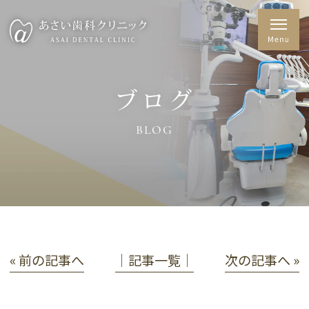
ブログ
BLOG
« 前の記事へ
│記事一覧│
次の記事へ »