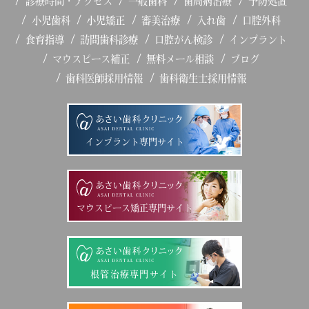
診療時間・アクセス
一般歯科
歯周病治療
予防処置
小児歯科
小児矯正
審美治療
入れ歯
口腔外科
食育指導
訪問歯科診療
口腔がん検診
インプラント
マウスピース補正
無料メール相談
ブログ
歯科医師採用情報
歯科衛生士採用情報
インプラント専門サイト
マウスピース矯正専門サイト
根管治療専門サイト