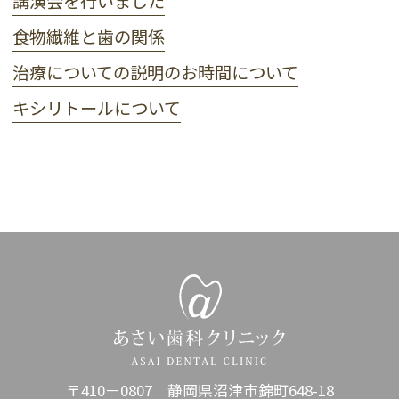
講演会を行いました
食物繊維と歯の関係
治療についての説明のお時間について
キシリトールについて
〒410－0807 静岡県沼津市錦町648-18