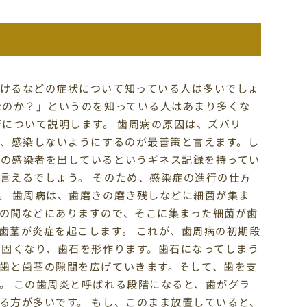
けるなどの症状について知っている人は多いでしょ
なのか？」というのを知っている人はあまり多くな
行について説明します。 歯周病の原因は、ズバリ
め、感染しないようにするのが最善策と言えます。し
くの感染者を出しているというギネス記録を持ってい
言えるでしょう。 そのため、感染症の進行の仕方
。 歯周病は、歯磨きの磨き残しなどに細菌が集ま
の間などにありますので、そこに集まった細菌が歯
歯茎が炎症を起こします。 これが、歯周病の初期段
で固くなり、歯石を形作ります。歯石になってしまう
歯と歯茎の隙間を広げていきます。そして、歯を支
。 この歯周炎と呼ばれる段階になると、歯がグラ
る方が多いです。 もし、このまま放置していると、