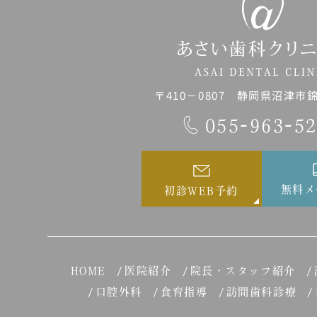
〒410－0807 静岡県沼津市錦町
055-963-5
無料メ
初診WEB予約
HOME
医院紹介
院長・スタッフ紹介
口腔外科
食育指導
訪問歯科診療