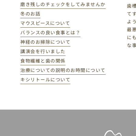
磨き残しのチェックをしてみませんか
歯
冬のお話
て
よ
マウスピースについて
最
バランスの良い食事とは？
に
神経のお掃除について
な
講演会を行いました
食物繊維と歯の関係
治療についての説明のお時間について
キシリトールについて