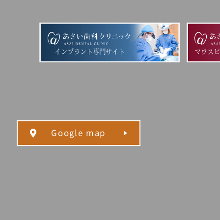
インプラント専門サイト
マウス
Google map