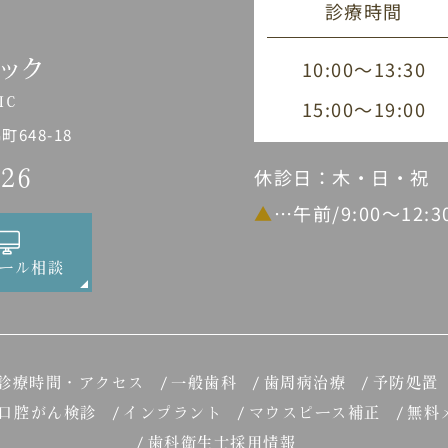
診療時間
10:00～13:30
15:00～19:00
648-18
休診日：木・日・祝
226
▲
…午前/9:00～12:
ール相談
診療時間・アクセス
一般歯科
歯周病治療
予防処置
口腔がん検診
インプラント
マウスピース補正
無料
歯科衛生士採用情報