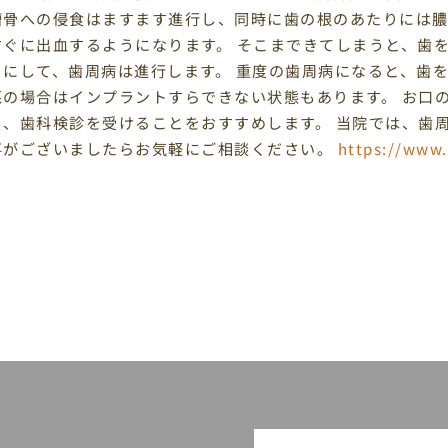
槽骨への侵食はますます進行し、同時に歯の根のあたりには膿
すぐに出血するようになります。 そこまできてしまうと、歯
うにして、歯周病は進行します。 重度の歯周病になると、歯
悪の場合はインプラントすらできない状態もあります。 お口
も、歯科検診を受けることをおすすめします。 当院では、歯
事がございましたらお気軽にご相談ください。
https://www.