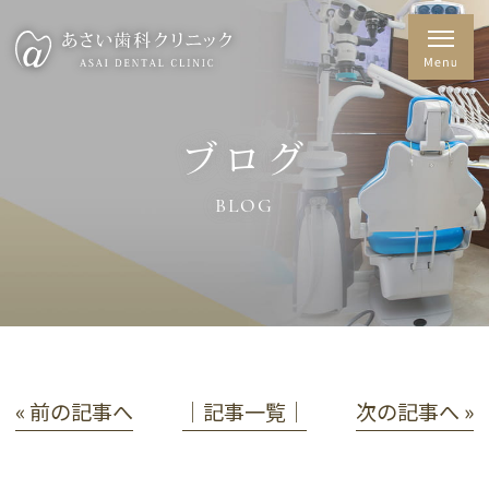
ブログ
BLOG
« 前の記事へ
│記事一覧│
次の記事へ »