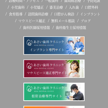
診療時間・アクセス
一般歯科
歯周病治療
予防処置
小児歯科
小児矯正
審美治療
入れ歯
口腔外科
食育指導
訪問歯科診療
口腔がん検診
インプラント
マウスピース補正
無料メール相談
ブログ
歯科医師採用情報
歯科衛生士採用情報
インプラント専門サイト
マウスピース矯正専門サイト
根管治療専門サイト