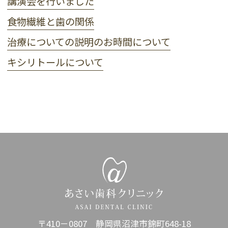
講演会を行いました
食物繊維と歯の関係
治療についての説明のお時間について
キシリトールについて
〒410－0807 静岡県沼津市錦町648-18