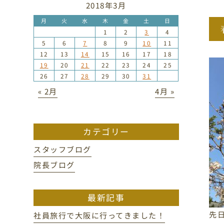
2018年3月
月
火
水
木
金
土
日
1
2
3
4
5
6
7
8
9
10
11
12
13
14
15
16
17
18
19
20
21
22
23
24
25
26
27
28
29
30
31
« 2月
4月 »
カテゴリー
スタッフブログ
院長ブログ
最新記事
先
社員旅行で大阪に行ってきました！