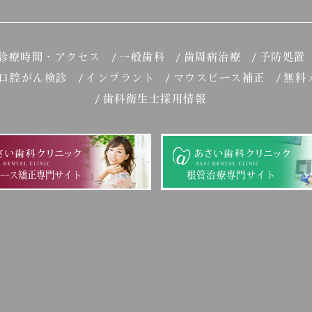
診療時間・アクセス
一般歯科
歯周病治療
予防処置
口腔がん検診
インプラント
マウスピース補正
無料
歯科衛生士採用情報
ピース矯正専門サイト
根管治療専門サイト