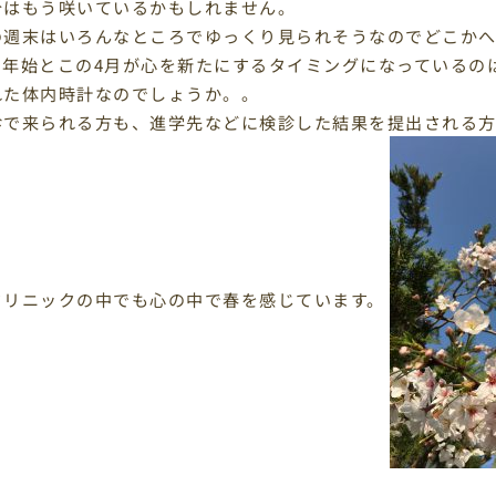
今はもう咲いているかもしれません。
の週末はいろんなところでゆっくり見られそうなのでどこかへ
、年始とこの4月が心を新たにするタイミングになっているの
れた体内時計なのでしょうか。。
診で来られる方も、進学先などに検診した結果を提出される
クリニックの中でも心の中で春を感じています。