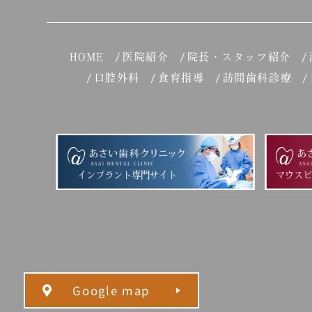
HOME
医院紹介
院長・スタッフ紹介
口腔外科
食育指導
訪問歯科診療
インプラント専門サイト
マウス
Google map