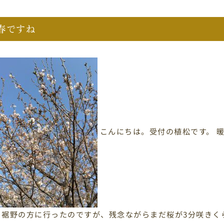
春ですね
こんにちは。受付の植松です。 
日裾野の方に行ったのですが、残念ながらまだ桜が3分咲きく