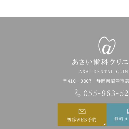
〒410－0807 静岡県沼津市錦町
055-963-5
無料メ
初診WEB予約