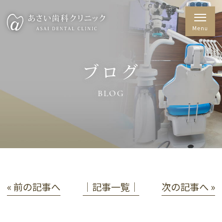
ブログ
BLOG
« 前の記事へ
│記事一覧│
次の記事へ »