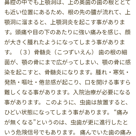
鼻腔の中でも上顎洞は、上の奥歯の歯の根ととて
も近い位置にあるため、根の先の膿が流れて、上
顎洞に溜まると、上顎洞炎を起こす事がありま
す。頭痛や目の下のあたりに強い痛みを感じ、顔
が大きく腫れたようになってしまう事がありま
す。 （３）骨髄炎（こつずいえん） 歯の根の細
菌が、顎の骨にまで広がってしまい、顎の骨に感
染を起こすと、骨髄炎になります。腫れ・寒気・
発熱・嘔吐・倦怠感が起こり、口を開ける事すら
難しくなる事があります。入院治療が必要になる
事があります。 このように、虫歯は放置すると、
ひどい状態になってしまう事があります。 “痛み
が無くなる”というのは、虫歯が更に進行したと
いう危険信号でもあります。 痛んでいた歯の痛み