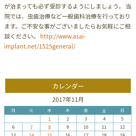
が治まっても必ず受診するようにしましょう。 当
院では、虫歯治療など一般歯科治療を行っており
ます。ご不安な事がございましたらお気軽にご相
談ください。
http://www.asai-
implant.net/1525general/
カレンダー
2017年11月
月
火
水
木
金
土
日
1
2
3
4
5
6
7
8
9
10
11
12
13
14
15
16
17
18
19