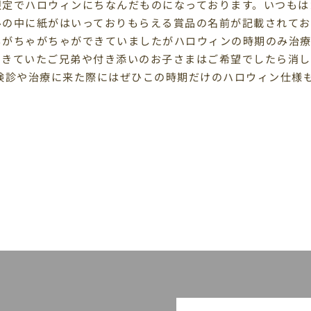
限定でハロウィンにちなんだものになっております。いつもは
ルの中に紙がはいっておりもらえる賞品の名前が記載されており
もがちゃがちゃができていましたがハロウィンの時期のみ治療
できていたご兄弟や付き添いのお子さまはご希望でしたら消し
 検診や治療に来た際にはぜひこの時期だけのハロウィン仕様