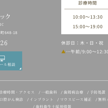
診療時間
10:00～13:30
15:00～19:00
648-18
休診日：木・日・祝
226
▲
…午前/9:00～12:
ール相談
診療時間・アクセス
一般歯科
歯周病治療
予防処置
口腔がん検診
インプラント
マウスピース補正
無料
歯科衛生士採用情報