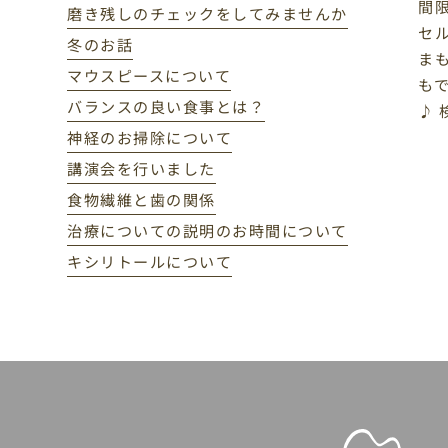
間
磨き残しのチェックをしてみませんか
セ
冬のお話
ま
マウスピースについて
も
バランスの良い食事とは？
♪
神経のお掃除について
講演会を行いました
食物繊維と歯の関係
治療についての説明のお時間について
キシリトールについて