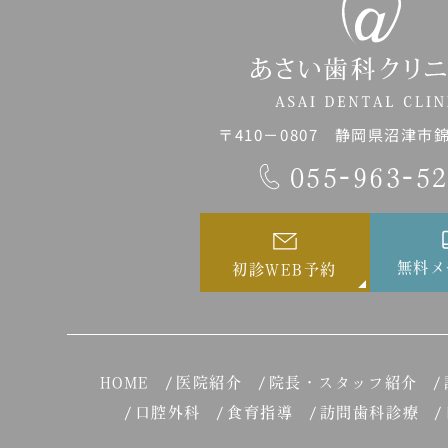
〒410－0807 静岡県沼津市錦町
055-963-5
無料メ
初診WEB予約
HOME
医院紹介
院長・スタッフ紹介
口腔外科
食育指導
訪問歯科診療