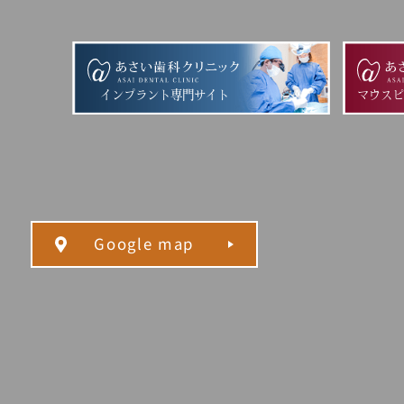
インプラント専門サイト
マウス
Google map