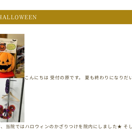
HALLOWEEN
こんにちは 受付の原です。 夏も終わりになり
て、当院ではハロウィンのかざりつけを院内にしました★ そし