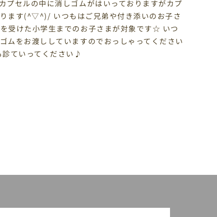
カプセルの中に消しゴムがはいっておりますがカプ
ます(^▽^)/ いつもはご兄弟や付き添いのお子さ
を受けた小学生までのお子さまが対象です☆ いつ
ゴムをお渡ししていますのでおっしゃってください
も診ていってください♪