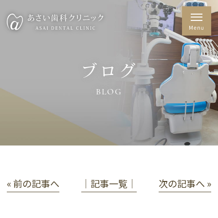
ブログ
BLOG
« 前の記事へ
│記事一覧│
次の記事へ »