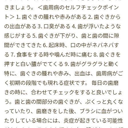
きましょう。 ＜歯周病のセルフチェックポイン
ト＞ 1. 歯ぐきの腫れや赤みがある 2. 歯ぐきから
の出血がある 3. 口臭がある 4. 歯が浮いたような
感じがする 5. 歯ぐきが下がり、歯と歯の間に隙
間ができてきた 6. 起床時、口の中がネバネバす
る 7. 食事をする時や噛んだ時に痛む 8. 歯ぐきを
押すと白い膿がでてくる 9. 歯がグラグラと動く
特に、歯ぐきの腫れや赤み、出血は、歯周病がご
く初期の段階でも現れる症状です。 毎日の歯磨
きの時に、合わせてチェックをすると良いでしょ
う。歯と歯の間部分の歯ぐきが、ぷくっと丸くな
っていたり、歯磨きをした後、ブラシに血がつい
たりしている場合には、炎症が起きている可能性