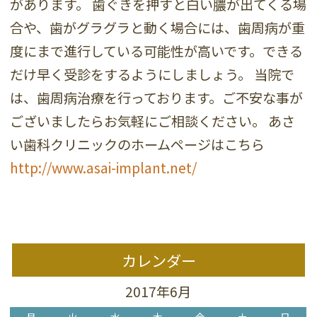
があります。 歯ぐきを押すと白い膿が出てくる場
合や、歯がグラグラと動く場合には、歯周病が重
度にまで進行している可能性が高いです。できる
だけ早く受診をするようにしましょう。 当院で
は、歯周病治療を行っております。ご不安な事が
ございましたらお気軽にご相談ください。 あさ
い歯科クリニックのホームページはこちら
http://www.asai-implant.net/
カレンダー
2017年6月
月
火
水
木
金
土
日