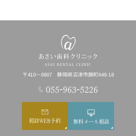
〒410－0807 静岡県沼津市錦町648-18
055-963-5226
初診WEB予約
無料メール相談