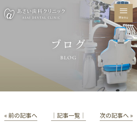
ブログ
BLOG
« 前の記事へ
│記事一覧│
次の記事へ »