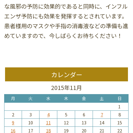
な風邪の予防に効果的であると同時に、インフル
エンザ予防にも効果を発揮するとされています。
患者様用のマスクや手指の消毒液などの準備も進
めていますので、今しばらくお待ちください！
カレンダー
2015年11月
月
火
水
木
金
土
日
1
2
3
4
5
6
7
8
9
10
11
12
13
14
15
16
17
18
19
20
21
22