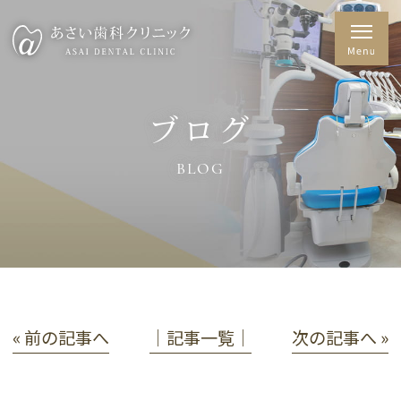
ブログ
BLOG
« 前の記事へ
│記事一覧│
次の記事へ »