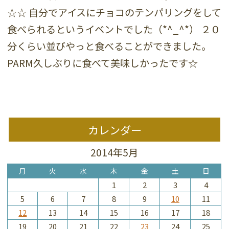
☆☆ 自分でアイスにチョコのテンパリングをして
食べられるというイベントでした（*^_^*） ２０
分くらい並びやっと食べることができました。
PARM久しぶりに食べて美味しかったです☆
カレンダー
2014年5月
月
火
水
木
金
土
日
1
2
3
4
5
6
7
8
9
10
11
12
13
14
15
16
17
18
19
20
21
22
23
24
25