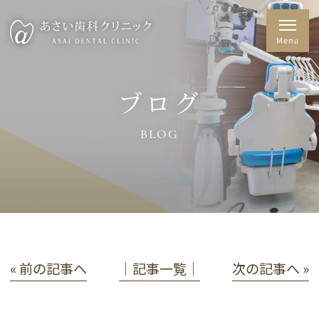
ブログ
BLOG
« 前の記事へ
│記事一覧│
次の記事へ »