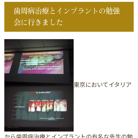
歯周病治療とインプラントの勉強
会に行きました
東京においてイタリア
から歯周病治療とインプラントの有名な先生の勉