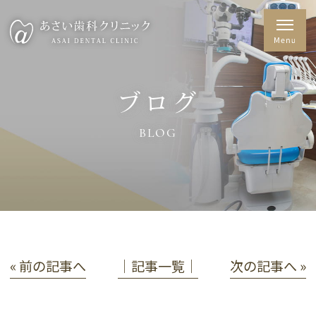
ブログ
BLOG
« 前の記事へ
│記事一覧│
次の記事へ »