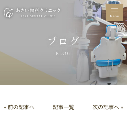
ブログ
BLOG
« 前の記事へ
│記事一覧│
次の記事へ »