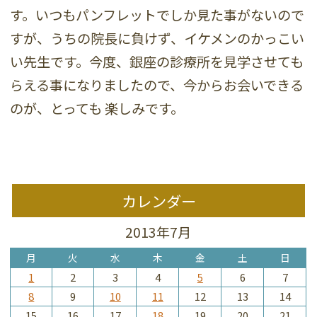
す。いつもパンフレットでしか見た事がないので
すが、うちの院長に負けず、イケメンのかっこい
い先生です。今度、銀座の診療所を見学させても
らえる事になりましたので、今からお会いできる
のが、とっても 楽しみです。
カレンダー
2013年7月
月
火
水
木
金
土
日
1
2
3
4
5
6
7
8
9
10
11
12
13
14
15
16
17
18
19
20
21