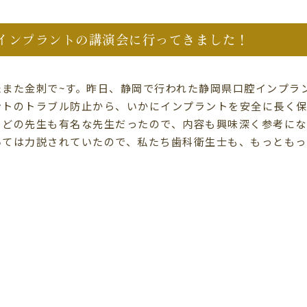
インプラントの講演会に行ってきました！
たまた金刺で~す。昨日、静岡で行われた静岡県口腔インプラ
ントのトラブル防止から、いかにインプラントを安全に長く
。どの先生も有名な先生だったので、内容も興味深く参考に
いては力説されていたので、私たち歯科衛生士も、もっとも
。