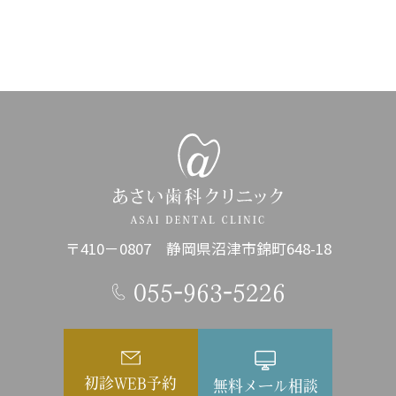
〒410－0807 静岡県沼津市錦町648-18
055-963-5226
初診WEB予約
無料メール相談