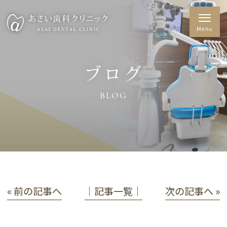
ブログ
BLOG
« 前の記事へ
│記事一覧│
次の記事へ »