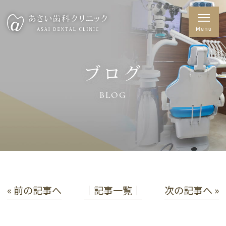
ブログ
BLOG
« 前の記事へ
│記事一覧│
次の記事へ »