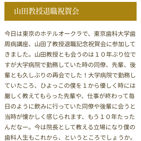
山田教授退職祝賀会
今日は東京のホテルオークラで、東京歯科大学歯
周病講座、山田了教授退職記念祝賀会に参加して
きました。山田教授とも会うのは１０年ぶり位で
すが大学病院で勤務していた時の同僚、先輩、後
輩とも久しぶりの再会でした！大学病院で勤務し
ていたころ、ひよっこの僕を１から優しく時には
厳しく教えてもらった先輩や、仕事が終わって毎
日のように飲みに行っていた同僚や後輩に会うと
当時が懐かしく感じられます、もう１０年たった
んだなー。今は院長として教える立場になり僕の
歯科人生もこれから、というところでしょうか。