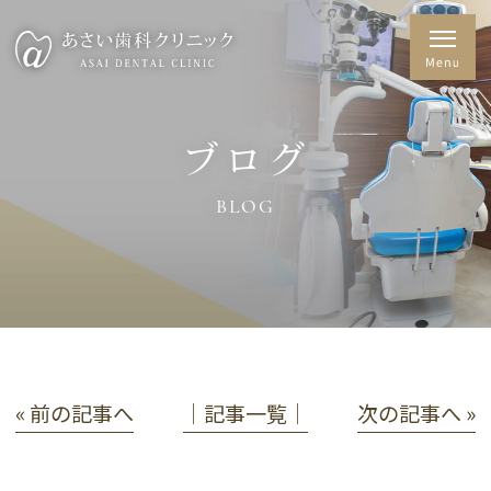
ブログ
BLOG
« 前の記事へ
│記事一覧│
次の記事へ »