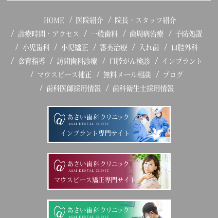
HOME
医院紹介
院長・スタッフ紹介
診療時間・アクセス
一般歯科
歯周病治療
予防処置
小児歯科
小児矯正
審美治療
入れ歯
口腔外科
食育指導
訪問歯科診療
口腔がん検診
インプラント
マウスピース補正
無料メール相談
ブログ
歯科医師採用情報
歯科衛生士採用情報
インプラント専門サイト
マウスピース矯正専門サイト